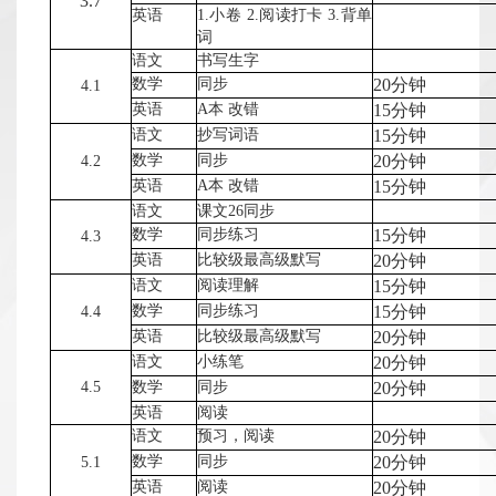
3.7
英语
1.小卷 2.阅读打卡 3.背单
词
语文
书写生字
数学
同步
20分钟
4.1
英语
A本 改错
15分钟
语文
抄写词语
15分钟
数学
同步
20分钟
4.2
英语
A本 改错
15分钟
语文
课文26同步
数学
同步练习
15分钟
4.3
英语
比较级最高级默写
20分钟
语文
阅读理解
15分钟
数学
同步练习
15分钟
4.4
英语
比较级最高级默写
20分钟
语文
小练笔
20分钟
4.5
数学
同步
20分钟
英语
阅读
语文
预习，阅读
20分钟
数学
同步
20分钟
5.1
英语
阅读
20分钟