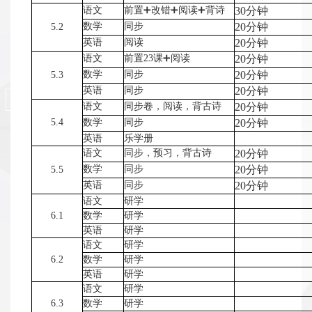
语文
前置➕改错➕阅读➕背诗
30分钟
数学
同步
20分钟
5.2
英语
阅读
20分钟
语文
前置23课➕阅读
20分钟
数学
同步
20分钟
5.3
英语
同步
20分钟
语文
同步卷，阅读，背古诗
20分钟
5.4
数学
同步
20分钟
英语
乐学册
语文
同步，预习，背古诗
20分钟
数学
同步
20分钟
5.5
英语
同步
20分钟
语文
研学
6.1
数学
研学
英语
研学
语文
研学
6.2
数学
研学
英语
研学
语文
研学
6.3
数学
研学