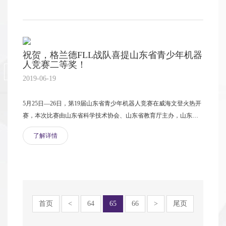
祝贺，格兰德FLL战队喜提山东省青少年机器
人竞赛二等奖！
2019-06-19
5月25日—26日，第19届山东省青少年机器人竞赛在威海文登火热开
赛，本次比赛由山东省科学技术协会、山东省教育厅主办，山东省
科技馆、山东省青少年科技辅导员协会、威海市科学技术协会、文
了解详情
登区人民政府承办，竞赛包括机器人综合技能比赛、机器人创意比
赛、FLL机器人工程挑战赛、VEX机器人工程挑战赛、教育机器人工
程挑战赛5大赛项。青岛格兰德小学FLL战队在此次大赛取得山东省
二等奖的好成绩！
首页
<
64
65
66
>
尾页