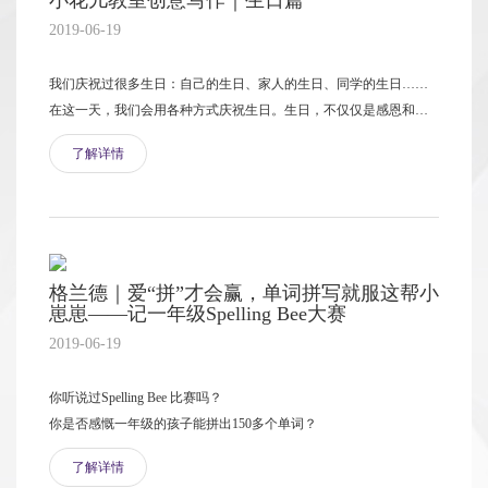
小花儿教室创意写作｜生日篇
2019-06-19
我们庆祝过很多生日：自己的生日、家人的生日、同学的生日……
在这一天，我们会用各种方式庆祝生日。生日，不仅仅是感恩和纪
念，更是进步与成长。生日意味着又长了一岁，应当有更多力气担
了解详情
起自己的责任。
格兰德｜爱“拼”才会赢，单词拼写就服这帮小
崽崽——记一年级Spelling Bee大赛
2019-06-19
你听说过Spelling Bee 比赛吗？
你是否感慨一年级的孩子能拼出150多个单词？
了解详情